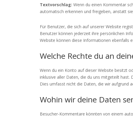
Textvorschlag:
Wenn du einen Kommentar schre
automatisch erkennen und freigeben, anstatt sie
Für Benutzer, die sich auf unserer Website regist
Benutzer können jederzeit ihre persönlichen In
Website können diese Informationen ebenfalls e
Welche Rechte du an dein
Wenn du ein Konto auf dieser Website besitzt 
inklusive aller Daten, die du uns mitgeteilt has
Dies umfasst nicht die Daten, die wir aufgrund 
Wohin wir deine Daten s
Besucher-Kommentare könnten von einem autom