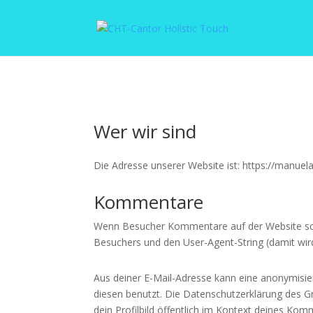
Wer wir sind
Die Adresse unserer Website ist: https://manue
Kommentare
Wenn Besucher Kommentare auf der Website sch
Besuchers und den User-Agent-String (damit wird
Aus deiner E-Mail-Adresse kann eine anonymisie
diesen benutzt. Die Datenschutzerklärung des G
dein Profilbild öffentlich im Kontext deines Kom