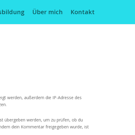
sbildung
Über mich
Kontakt
igt werden, außerdem die IP-Adresse des
zen.
nst übergeben werden, um zu prüfen, ob du
Nachdem dein Kommentar freigegeben wurde, ist