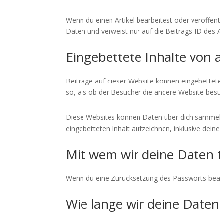
Wenn du einen Artikel bearbeitest oder veröffen
Daten und verweist nur auf die Beitrags-ID des A
Eingebettete Inhalte von
Beiträge auf dieser Website können eingebettete I
so, als ob der Besucher die andere Website besu
Diese Websites können Daten über dich sammeln,
eingebetteten Inhalt aufzeichnen, inklusive dein
Mit wem wir deine Daten t
Wenn du eine Zurücksetzung des Passworts beantr
Wie lange wir deine Daten