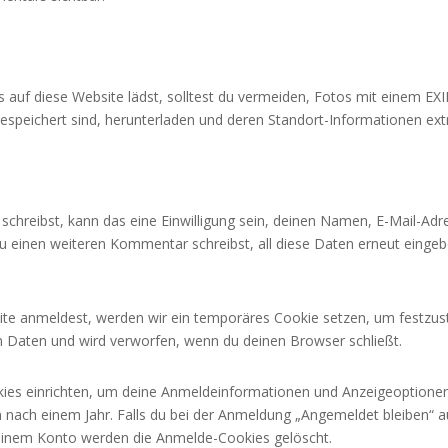
os auf diese Website lädst, solltest du vermeiden, Fotos mit einem E
espeichert sind, herunterladen und deren Standort-Informationen ext
hreibst, kann das eine Einwilligung sein, deinen Namen, E-Mail-Adre
du einen weiteren Kommentar schreibst, all diese Daten erneut einge
site anmeldest, werden wir ein temporäres Cookie setzen, um festzust
 Daten und wird verworfen, wenn du deinen Browser schließt.
kies einrichten, um deine Anmeldeinformationen und Anzeigeoptionen
n nach einem Jahr. Falls du bei der Anmeldung „Angemeldet bleiben“
deinem Konto werden die Anmelde-Cookies gelöscht.