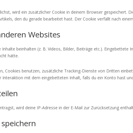
tlichst, wird ein zusätzlicher Cookie in deinem Browser gespeichert.
rtikels, den du gerade bearbeitet hast. Der Cookie verfällt nach eine
 anderen Websites
nhalte beinhalten (z. B. Videos, Bilder, Beiträge etc.). Eingebettete 
cht hätte.
 Cookies benutzen, zusätzliche Tracking-Dienste von Dritten einbet
er Interaktion mit dem eingebetteten Inhalt, falls du ein Konto hast u
eilen
agst, wird deine IP-Adresse in der E-Mail zur Zurücksetzung enthalt
 speichern