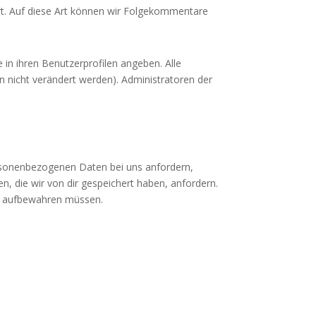
rt. Auf diese Art können wir Folgekommentare
e in ihren Benutzerprofilen angeben. Alle
 nicht verändert werden). Administratoren der
rsonenbezogenen Daten bei uns anfordern,
n, die wir von dir gespeichert haben, anfordern.
ten aufbewahren müssen.