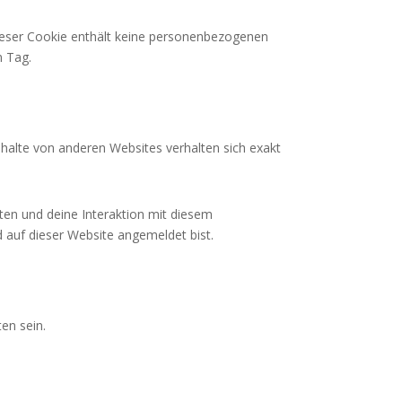
 Dieser Cookie enthält keine personenbezogenen
m Tag.
Inhalte von anderen Websites verhalten sich exakt
ten und deine Interaktion mit diesem
nd auf dieser Website angemeldet bist.
en sein.